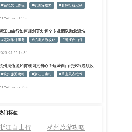
#在地文化体验
#杭州深度游
#非标行程定制
2025-05-28 14:52
浙江自由行如何规划更划算？专业团队助您避坑
#定制旅行服务
#杭州旅游攻略
#浙江自由行
2025-05-25 14:31
杭州周边游如何规划更省心？这些自由行技巧必须收
藏
#杭州旅游攻略
#浙江自由行
#萧山景点推荐
2025-05-25 20:38
热门标签
浙江自由行
杭州旅游攻略