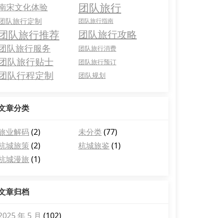
团队旅行
南宋文化体验
团队旅行定制
团队旅行指南
团队旅行推荐
团队旅行攻略
团队旅行服务
团队旅行消费
团队旅行贴士
团队旅行预订
团队行程定制
团队规划
文章分类
旅业解码
(2)
未分类
(77)
杭城旅策
(2)
杭城旅鉴
(1)
杭城漫旅
(1)
文章归档
2025 年 5 月
(102)