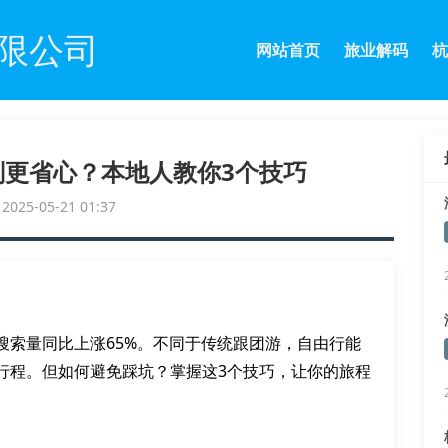
限公司
网站首页
旅业解码
杭
划更省心？本地人教你3个技巧
25-05-21 01:37
搜索量同比上涨65%。不同于传统跟团游，自由行能
行程。但如何避免踩坑？掌握这3个技巧，让你的旅程