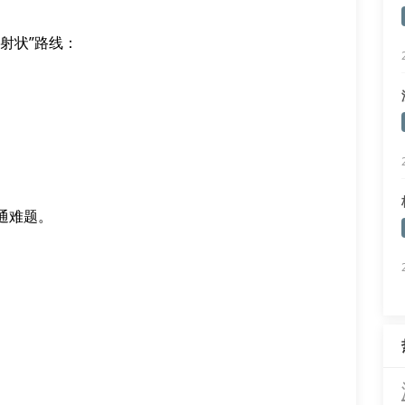
射状”路线：
）
通难题。