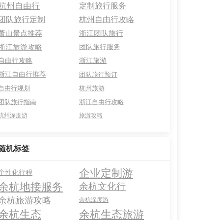
杭州自由行
定制旅行服务
团队旅行定制
杭州自由行攻略
萧山景点推荐
浙江团队旅行
浙江旅游攻略
团队旅行服务
自由行攻略
浙江旅游
浙江自由行推荐
团队旅行预订
自由行规划
杭州旅游
团队旅行指南
浙江自由行攻略
杭州深度游
旅游攻略
随机标签
企业定制游
个性化行程
余杭地接服务
余杭文化行
余杭旅游攻略
余杭深度游
余杭生态
余杭生态旅游