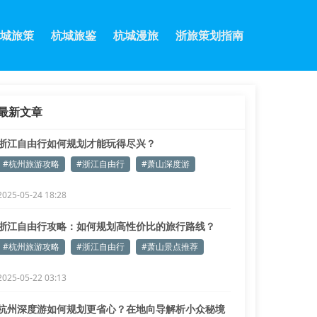
城旅策
杭城旅鉴
杭城漫旅
浙旅策划指南
最新文章
浙江自由行如何规划才能玩得尽兴？
#杭州旅游攻略
#浙江自由行
#萧山深度游
2025-05-24 18:28
浙江自由行攻略：如何规划高性价比的旅行路线？
#杭州旅游攻略
#浙江自由行
#萧山景点推荐
2025-05-22 03:13
杭州深度游如何规划更省心？在地向导解析小众秘境