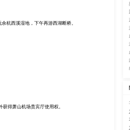
玩余杭西溪湿地，下午再游西湖断桥。
外获得萧山机场贵宾厅使用权。