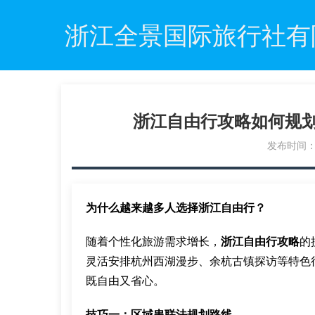
浙江全景国际旅行社有
浙江自由行攻略如何规
发布时间：20
为什么越来越多人选择浙江自由行？
随着个性化旅游需求增长，
浙江自由行攻略
的
灵活安排杭州西湖漫步、余杭古镇探访等特色
既自由又省心。
技巧一：区域串联法规划路线