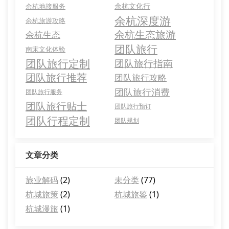
余杭文化行
余杭地接服务
余杭深度游
余杭旅游攻略
余杭生态旅游
余杭生态
团队旅行
南宋文化体验
团队旅行定制
团队旅行指南
团队旅行推荐
团队旅行攻略
团队旅行消费
团队旅行服务
团队旅行贴士
团队旅行预订
团队行程定制
团队规划
文章分类
旅业解码
(2)
未分类
(77)
杭城旅策
(2)
杭城旅鉴
(1)
杭城漫旅
(1)