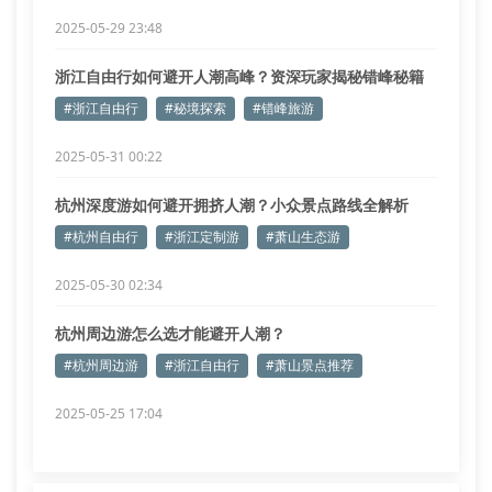
2025-05-29 23:48
浙江自由行如何避开人潮高峰？资深玩家揭秘错峰秘籍
#浙江自由行
#秘境探索
#错峰旅游
2025-05-31 00:22
杭州深度游如何避开拥挤人潮？小众景点路线全解析
#杭州自由行
#浙江定制游
#萧山生态游
2025-05-30 02:34
杭州周边游怎么选才能避开人潮？
#杭州周边游
#浙江自由行
#萧山景点推荐
2025-05-25 17:04