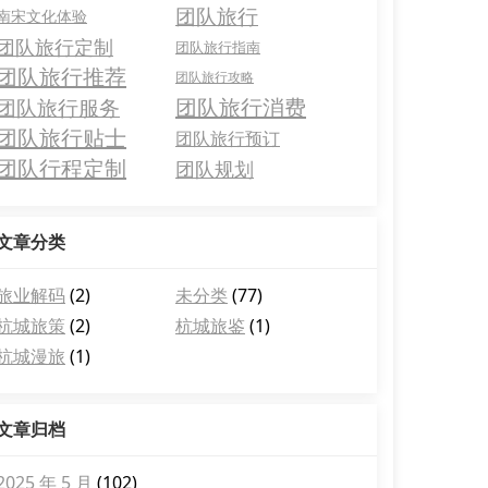
团队旅行
南宋文化体验
团队旅行定制
团队旅行指南
团队旅行推荐
团队旅行攻略
团队旅行消费
团队旅行服务
团队旅行贴士
团队旅行预订
团队行程定制
团队规划
文章分类
旅业解码
(2)
未分类
(77)
杭城旅策
(2)
杭城旅鉴
(1)
杭城漫旅
(1)
文章归档
2025 年 5 月
(102)