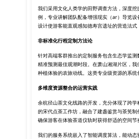
我们采用文化人类学的田野调查方法，深度挖
例，专业讲解团队配备增强现实（ar）导览
设计使游客能直观感知德寿宫遗址的营造法式
非标准化行程定制方法论
针对高端客群推出的定制服务包含生态学监测
精准预测最佳观潮时段。在萧山湘湖片区，我
种植体验的农旅动线。这类专业级资源的系统
多维度资源整合的运营实践
余杭径山茶文化线路的开发，充分体现了跨学
的宋代点茶工作坊，融合了建盏鉴赏与茶筅制
确保游客在体验茶道仪轨时获得舒适的空间节
我们的服务系统嵌入了智能调度算法，能动态