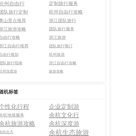
杭州自由行
定制旅行服务
团队旅行定制
杭州自由行攻略
萧山景点推荐
浙江团队旅行
浙江旅游攻略
团队旅行服务
自由行攻略
浙江旅游
浙江自由行推荐
团队旅行预订
自由行规划
杭州旅游
团队旅行指南
浙江自由行攻略
杭州深度游
旅游攻略
随机标签
个性化行程
企业定制游
余杭文化行
余杭地接服务
余杭旅游攻略
余杭深度游
余杭生态旅游
余杭生态