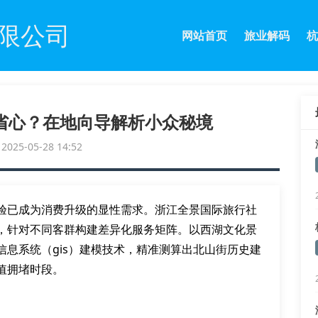
限公司
网站首页
旅业解码
杭
省心？在地向导解析小众秘境
25-05-28 14:52
验已成为消费升级的显性需求。浙江全景国际旅行社
，针对不同客群构建差异化服务矩阵。以西湖文化景
息系统（gis）建模技术，精准测算出北山街历史建
值拥堵时段。