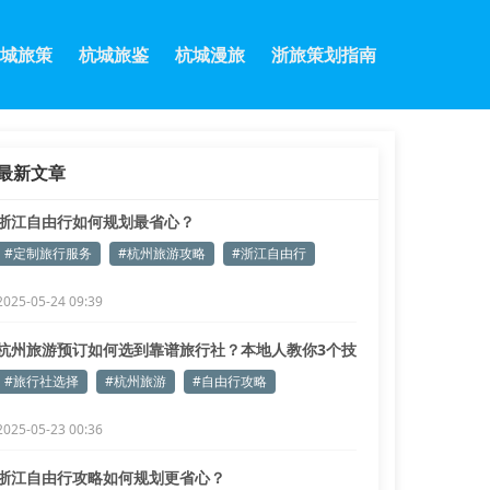
城旅策
杭城旅鉴
杭城漫旅
浙旅策划指南
最新文章
浙江自由行如何规划最省心？
#定制旅行服务
#杭州旅游攻略
#浙江自由行
2025-05-24 09:39
杭州旅游预订如何选到靠谱旅行社？本地人教你3个技
巧
#旅行社选择
#杭州旅游
#自由行攻略
2025-05-23 00:36
浙江自由行攻略如何规划更省心？