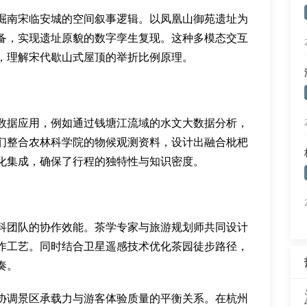
掘南宋临安城的空间叙事逻辑。以凤凰山御苑遗址为
设备，实现遗址原貌的数字孪生复现。这种多模态交互
，理解宋代歇山式屋顶的举折比例原理。
数据应用，例如通过钱塘江流域的水文大数据分析，
们整合农林科学院的物候观测资料，设计出融合枇杷
化集成，确保了行程的独特性与知识密度。
科团队的协作效能。茶学专家与旅游规划师共同设计
作工艺。同时结合卫星遥感技术优化茶园徒步路径，
奏。
协调景区承载力与游客体验质量的平衡关系。在杭州