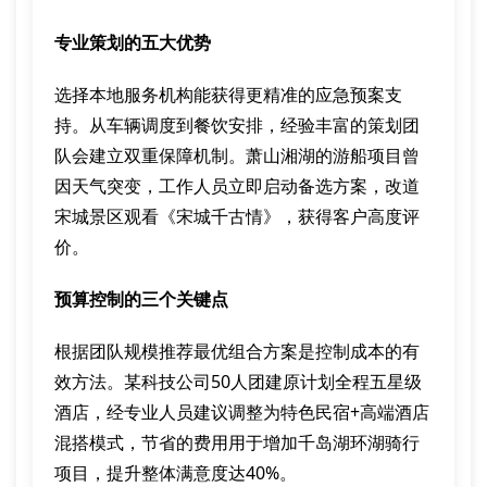
专业策划的五大优势
选择本地服务机构能获得更精准的应急预案支
持。从车辆调度到餐饮安排，经验丰富的策划团
队会建立双重保障机制。萧山湘湖的游船项目曾
因天气突变，工作人员立即启动备选方案，改道
宋城景区观看《宋城千古情》，获得客户高度评
价。
预算控制的三个关键点
根据团队规模推荐最优组合方案是控制成本的有
效方法。某科技公司50人团建原计划全程五星级
酒店，经专业人员建议调整为特色民宿+高端酒店
混搭模式，节省的费用用于增加千岛湖环湖骑行
项目，提升整体满意度达40%。