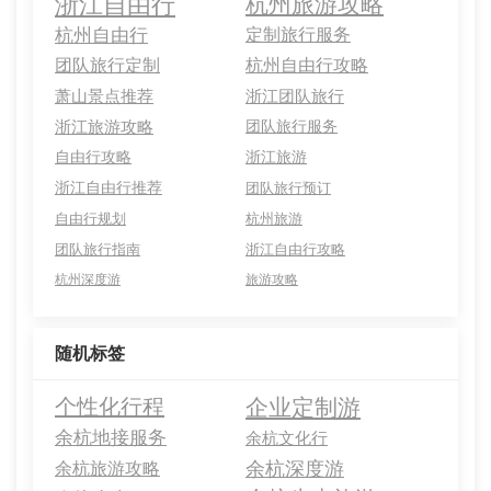
浙江自由行
杭州旅游攻略
杭州自由行
定制旅行服务
团队旅行定制
杭州自由行攻略
萧山景点推荐
浙江团队旅行
浙江旅游攻略
团队旅行服务
自由行攻略
浙江旅游
浙江自由行推荐
团队旅行预订
自由行规划
杭州旅游
团队旅行指南
浙江自由行攻略
杭州深度游
旅游攻略
随机标签
个性化行程
企业定制游
余杭地接服务
余杭文化行
余杭深度游
余杭旅游攻略