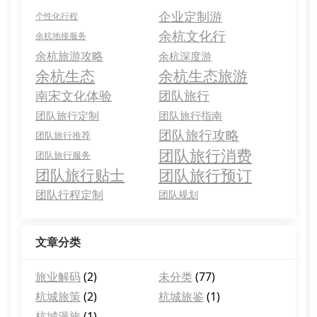
企业定制游
个性化行程
余杭文化行
余杭地接服务
余杭旅游攻略
余杭深度游
余杭生态
余杭生态旅游
南宋文化体验
团队旅行
团队旅行定制
团队旅行指南
团队旅行攻略
团队旅行推荐
团队旅行消费
团队旅行服务
团队旅行预订
团队旅行贴士
团队行程定制
团队规划
文章分类
旅业解码
(2)
未分类
(77)
杭城旅策
(2)
杭城旅鉴
(1)
杭城漫旅
(1)